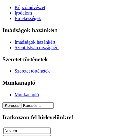
Képzőművészet
Irodalom
Érdekességek
Imádságok hazánkért
Imádságok hazánkért
Szent István országáért
Szeretet történetek
Szeretet történetek
Munkanapló
Munkanapló
Iratkozzon fel hírlevelünkre!