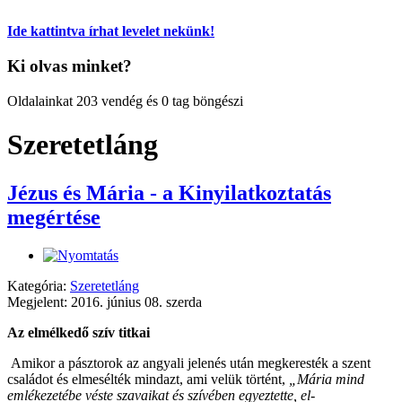
Ide kattintva írhat levelet nekünk!
Ki olvas minket?
Oldalainkat 203 vendég és 0 tag böngészi
Szeretetláng
Jézus és Mária - a Kinyilatkoztatás
megértése
Kategória:
Szeretetláng
Megjelent: 2016. június 08. szerda
Az elmélkedő szív titkai
Amikor a pásztorok az angyali jelenés után megkeresték a szent
családot és elmesélték mindazt, ami velük történt,
„Mária mind
emlékezetébe véste szavaikat és szívében egyeztette, el-