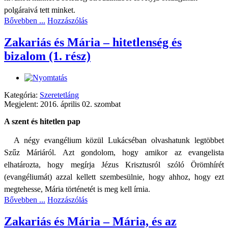
polgáraivá tett minket.
Bővebben ...
Hozzászólás
Zakariás és Mária – hitetlenség és
bizalom (1. rész)
Kategória:
Szeretetláng
Megjelent: 2016. április 02. szombat
A szent és hitetlen pap
A négy evangélium közül Lukácséban olvashatunk legtöbbet
Szűz Máriáról. Azt gondolom, hogy amikor az evangelista
elhatározta, hogy megírja Jézus Krisztusról szóló Örömhírét
(evangéliumát) azzal kellett szembesülnie, hogy ahhoz, hogy ezt
megtehesse, Mária történetét is meg kell írnia.
Bővebben ...
Hozzászólás
Zakariás és Mária – Mária, és az