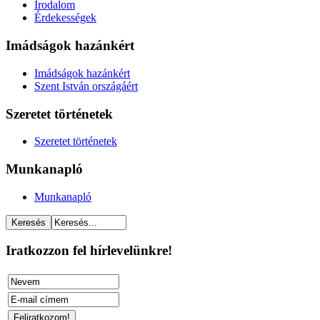
Irodalom
Érdekességek
Imádságok hazánkért
Imádságok hazánkért
Szent István országáért
Szeretet történetek
Szeretet történetek
Munkanapló
Munkanapló
Iratkozzon fel hírlevelünkre!