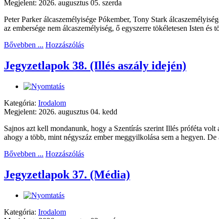
Megjelent: 2026. augusztus 05. szerda
Peter Parker álcaszemélyisége Pókember, Tony Stark álcaszemélyiség
az embersége nem álcaszemélyiség, ő egyszerre tökéletesen Isten és t
Bővebben ...
Hozzászólás
Jegyzetlapok 38. (Illés aszály idején)
Kategória:
Irodalom
Megjelent: 2026. augusztus 04. kedd
Sajnos azt kell mondanunk, hogy a Szentírás szerint Illés próféta volt
ahogy a több, mint négyszáz ember meggyilkolása sem a hegyen. De az
Bővebben ...
Hozzászólás
Jegyzetlapok 37. (Média)
Kategória:
Irodalom