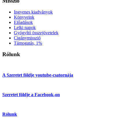
Misszió
Ingyenes kiadványok
Könyveink
Előadások
Lelki napok
Gyógyító összejövetelek
Cigánymisszió
Támogatás, 1%
Rólunk
A Szeretet földje youtube-csatornája
Szeretet földje a Facebook-on
Rólunk