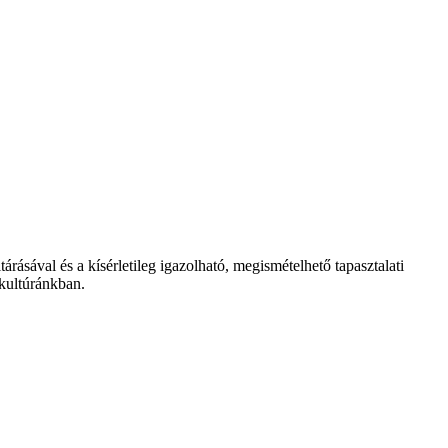
sával és a kísérletileg igazolható, megismételhető tapasztalati
 kultúránkban.