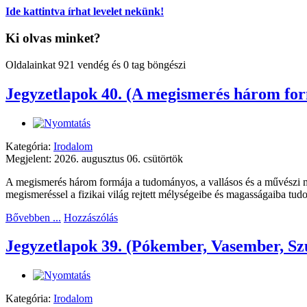
Ide kattintva írhat levelet nekünk!
Ki olvas minket?
Oldalainkat 921 vendég és 0 tag böngészi
Jegyzetlapok 40. (A megismerés három fo
Kategória:
Irodalom
Megjelent: 2026. augusztus 06. csütörtök
A megismerés három formája a tudományos, a vallásos és a művészi me
megismeréssel a fizikai világ rejtett mélységeibe és magasságaiba tudot
Bővebben ...
Hozzászólás
Jegyzetlapok 39. (Pókember, Vasember, Sz
Kategória:
Irodalom