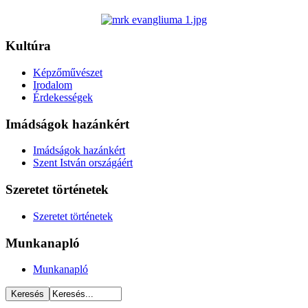
Kultúra
Képzőművészet
Irodalom
Érdekességek
Imádságok hazánkért
Imádságok hazánkért
Szent István országáért
Szeretet történetek
Szeretet történetek
Munkanapló
Munkanapló