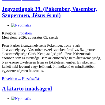
Jegyzetlapok 39. (Pókember, Vasember,
Szupermen, Jézus és mi)
Kategória:
Irodalom
Megjelent: 2026. augusztus 05. szerda
Peter Parker álcaszemélyisége Pókember, Tony Stark
álcaszemélyisége Vasember, ezzel szemben fordítva, Szupermen
álcaszemélyisége Clark Kent, az újságíró. Jézus Krisztusnak
azonban sem az istensége, sem az embersége nem álcaszemélyiség,
ő egyszerre tökéletesen Isten és tökéletesen ember. Egyiket sem
kellett neki levenni vagy felölteni, ő mindkettő és mindkettőben
egyszerre teljesen önazonos.
Bővebben ...
Hozzászólás
A kitartó imádságról