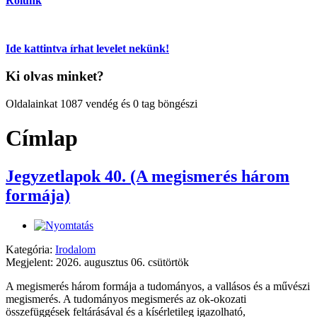
Rólunk
Ide kattintva írhat levelet nekünk!
Ki olvas minket?
Oldalainkat 1087 vendég és 0 tag böngészi
Címlap
Jegyzetlapok 40. (A megismerés három
formája)
Kategória:
Irodalom
Megjelent: 2026. augusztus 06. csütörtök
A megismerés három formája a tudományos, a vallásos és a művészi
megismerés. A tudományos megismerés az ok-okozati
összefüggések feltárásával és a kísérletileg igazolható,