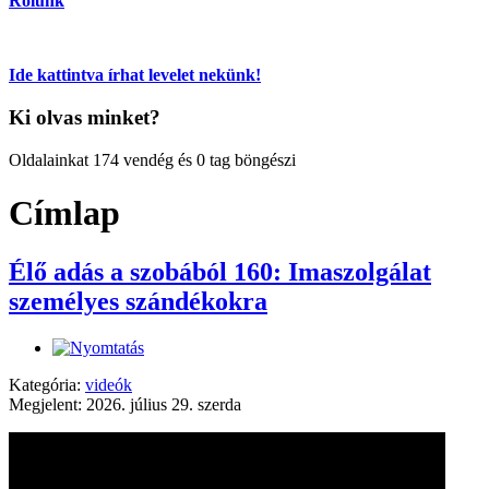
Rólunk
Ide kattintva írhat levelet nekünk!
Ki olvas minket?
Oldalainkat 174 vendég és 0 tag böngészi
Címlap
Élő adás a szobából 160: Imaszolgálat
személyes szándékokra
Kategória:
videók
Megjelent: 2026. július 29. szerda