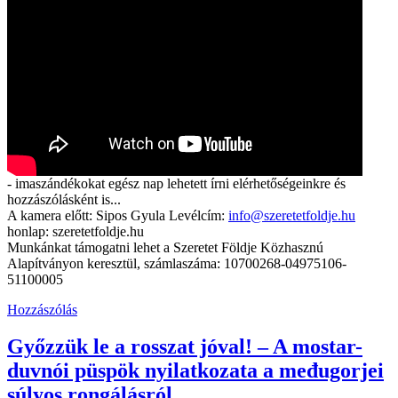
- imaszándékokat egész nap lehetett írni elérhetőségeinkre és
hozzászólásként is...
A kamera előtt: Sipos Gyula Levélcím:
info@szeretetfoldje.hu
honlap: szeretetfoldje.hu
Munkánkat támogatni lehet a Szeretet Földje Közhasznú
Alapítványon keresztül, számlaszáma: 10700268-04975106-
51100005
Hozzászólás
Győzzük le a rosszat jóval! – A mostar-
duvnói püspök nyilatkozata a međugorjei
súlyos rongálásról