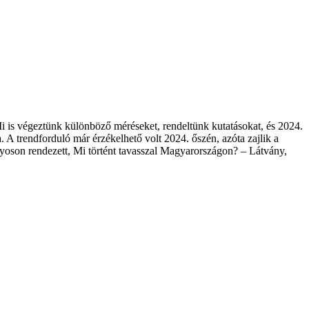
 is végeztünk különböző méréseket, rendeltünk kutatásokat, és 2024.
 trendforduló már érzékelhető volt 2024. őszén, azóta zajlik a
oson rendezett, Mi történt tavasszal Magyarországon? – Látvány,