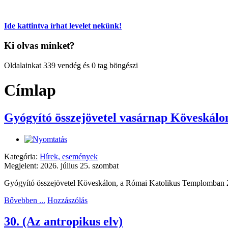
Ide kattintva írhat levelet nekünk!
Ki olvas minket?
Oldalainkat 339 vendég és 0 tag böngészi
Címlap
Gyógyító összejövetel vasárnap Köveskálo
Kategória:
Hírek, események
Megjelent: 2026. július 25. szombat
Gyógyító összejövetel Köveskálon, a Római Katolikus Templomban 202
Bővebben ...
Hozzászólás
30. (Az antropikus elv)