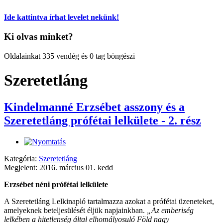
Ide kattintva írhat levelet nekünk!
Ki olvas minket?
Oldalainkat 335 vendég és 0 tag böngészi
Szeretetláng
Kindelmanné Erzsébet asszony és a
Szeretetláng prófétai lelkülete - 2. rész
Kategória:
Szeretetláng
Megjelent: 2016. március 01. kedd
Erzsébet néni prófétai lelkülete
A Szeretetláng Lelkinapló tartalmazza azokat a prófétai üzeneteket,
amelyeknek beteljesülését éljük napjainkban.
„Az emberiség
lelkében a hitetlenség által elhomályosuló Föld nagy