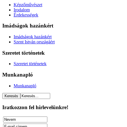
Képzőművészet
Irodalom
Érdekességek
Imádságok hazánkért
Imádságok hazánkért
Szent István országáért
Szeretet történetek
Szeretet történetek
Munkanapló
Munkanapló
Iratkozzon fel hírlevelünkre!