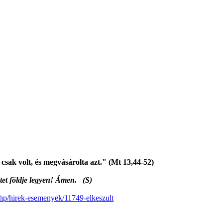
 csak volt, és megvásárolta azt." (Mt 13,44-52)
tet földje legyen! Ámen. (S)
.php/hirek-esemenyek/11749-elkeszult