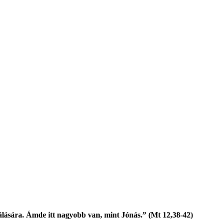
kálására. Ámde itt nagyobb van, mint Jónás.” (Mt 12,38-42)