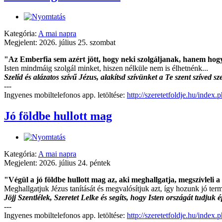
Kategória:
A mai napra
Megjelent: 2026. július 25. szombat
"Az Emberfia sem azért jött, hogy neki szolgáljanak, hanem hogy
Isten mindmáig szolgál minket, hiszen nélküle nem is élhetnénk...
Szelíd és alázatos szívű Jézus, alakítsd szívünket a Te szent szíved 
---
Ingyenes mobiltelefonos app. letöltése:
http://szeretetfoldje.hu/index
Jó földbe hullott mag
Kategória:
A mai napra
Megjelent: 2026. július 24. péntek
"Végül a jó földbe hullott mag az, aki meghallgatja, megszívleli a
Meghallgatjuk Jézus tanítását és megvalósítjuk azt, így hozunk jó term
Jöjj Szentlélek, Szeretet Lelke és segíts, hogy Isten országát tudjuk
---
Ingyenes mobiltelefonos app. letöltése:
http://szeretetfoldje.hu/index