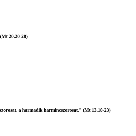
 (Mt 20,20-28)
vanszorosat, a harmadik harmincszorosat." (Mt 13,18-23)