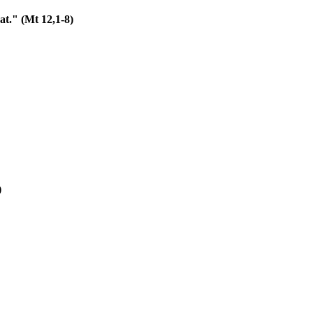
at." (Mt 12,1-8)
)