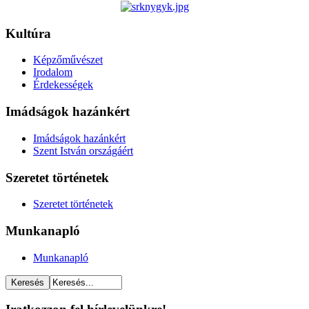
Kultúra
Képzőművészet
Irodalom
Érdekességek
Imádságok hazánkért
Imádságok hazánkért
Szent István országáért
Szeretet történetek
Szeretet történetek
Munkanapló
Munkanapló