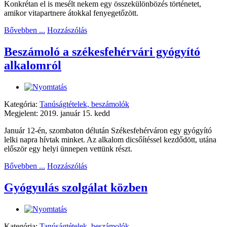
Konkrétan el is mesélt nekem egy összekülönbözés történetet,
amikor vitapartnere átokkal fenyegetőzött.
Bővebben ...
Hozzászólás
Beszámoló a székesfehérvári gyógyító
alkalomról
Kategória:
Tanúságtételek, beszámolók
Megjelent: 2019. január 15. kedd
Január 12-én, szombaton délután Székesfehérváron egy gyógyító
lelki napra hívtak minket. Az alkalom dicsőítéssel kezdődött, utána
először egy helyi ünnepen vettünk részt.
Bővebben ...
Hozzászólás
Gyógyulás szolgálat közben
Kategória:
Tanúságtételek, beszámolók