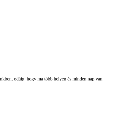
égünkben, odáig, hogy ma több helyen és minden nap van