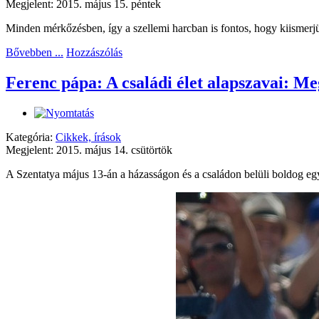
Megjelent: 2015. május 15. péntek
Minden mérkőzésben, így a szellemi harcban is fontos, hogy kiismerjük 
Bővebben ...
Hozzászólás
Ferenc pápa: A családi élet alapszavai: 
Kategória:
Cikkek, írások
Megjelent: 2015. május 14. csütörtök
A Szentatya május 13-án a házasságon és a családon belüli boldog együt