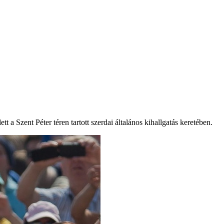
a Szent Péter téren tartott szerdai általános kihallgatás keretében.