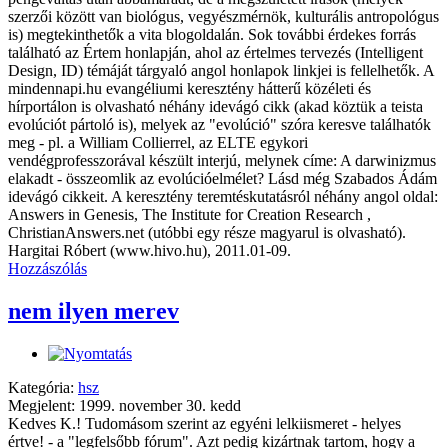
Hozzászólás
nem ilyen merev
Kategória:
hsz
Megjelent: 1999. november 30. kedd
Kedves K.! Tudomásom szerint az egyéni lelkiismeret - helyes
értve! - a "legfelsőbb fórum". Azt pedig kizártnak tartom, hogy a