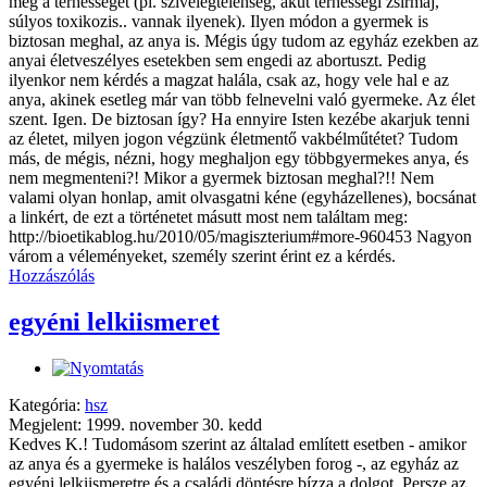
meg a terhességét (pl. szívelégtelenség, akut terhességi zsírmáj,
súlyos toxikozis.. vannak ilyenek). Ilyen módon a gyermek is
biztosan meghal, az anya is. Mégis úgy tudom az egyház ezekben az
anyai életveszélyes esetekben sem engedi az abortuszt. Pedig
ilyenkor nem kérdés a magzat halála, csak az, hogy vele hal e az
anya, akinek esetleg már van több felnevelni való gyermeke. Az élet
szent. Igen. De biztosan így? Ha ennyire Isten kezébe akarjuk tenni
az életet, milyen jogon végzünk életmentő vakbélműtétet? Tudom
más, de mégis, nézni, hogy meghaljon egy többgyermekes anya, és
nem megmenteni?! Mikor a gyermek biztosan meghal?!! Nem
valami olyan honlap, amit olvasgatni kéne (egyházellenes), bocsánat
a linkért, de ezt a történetet másutt most nem találtam meg:
http://bioetikablog.hu/2010/05/magiszterium#more-960453 Nagyon
várom a véleményeket, személy szerint érint ez a kérdés.
Hozzászólás
egyéni lelkiismeret
Kategória:
hsz
Megjelent: 1999. november 30. kedd
Kedves K.! Tudomásom szerint az általad említett esetben - amikor
az anya és a gyermeke is halálos veszélyben forog -, az egyház az
egyéni lelkiismeretre és a családi döntésre bízza a dolgot. Persze az