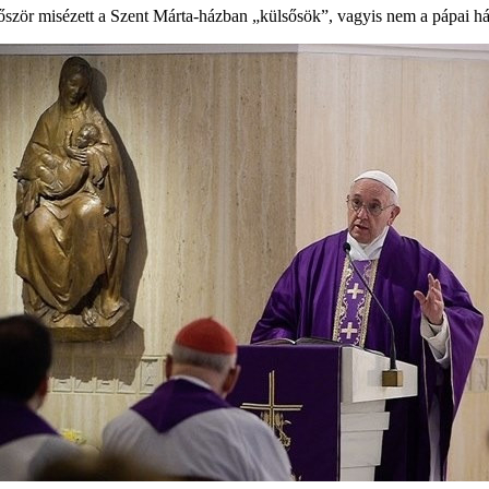
zör misézett a Szent Márta-házban „külsősök”, vagyis nem a pápai ház