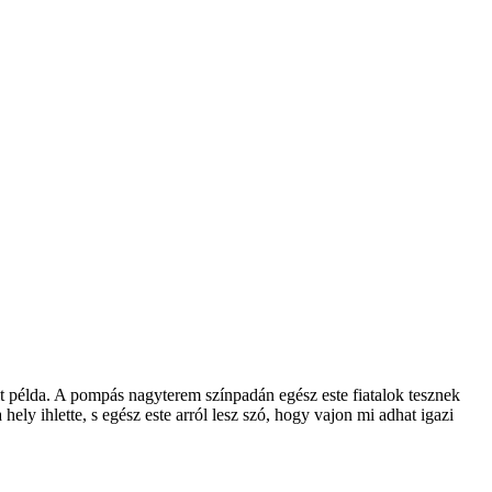
 példa. A pompás nagyterem színpadán egész este fiatalok tesznek
hely ihlette, s egész este arról lesz szó, hogy vajon mi adhat igazi