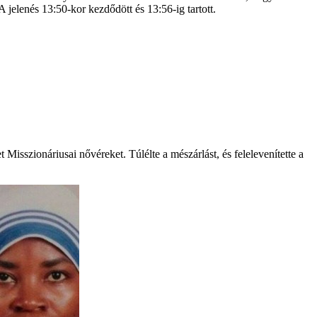
 jelenés 13:50-kor kezdődött és 13:56-ig tartott.
t Misszionáriusai nővéreket. Túlélte a mészárlást, és felelevenítette a