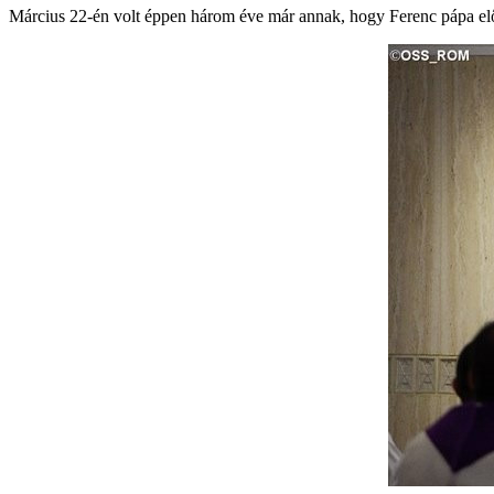
Március 22-én volt éppen három éve már annak, hogy Ferenc pápa elős