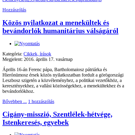
Hozzászólás
Közös nyilatkozat a menekültek és
bevándorlók humanitárius válságáról
Kategória:
Cikkek, írások
Megjelent: 2016. április 17. vasárnap
Április 16-án Ferenc pápa, Bartholomaiosz pátriárka és
Hierónümosz érsek közös nyilatkozatban fordult a görögországi
Leszbosz szigetén a közvéleményhez, a politikai vezetőkhöz, a
keresztényekhez, a vallási közösségekhez, a menekültekhez és a
bevándorlókhoz.
Bővebben ...
1 hozzászólás
Cigány-misszió, Szentlélek-hétvége,
Istenkeresés, egyebek