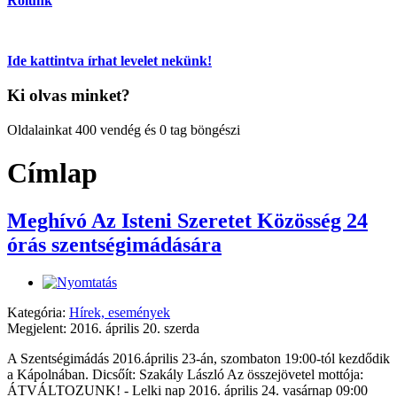
Rólunk
Ide kattintva írhat levelet nekünk!
Ki olvas minket?
Oldalainkat 400 vendég és 0 tag böngészi
Címlap
Meghívó Az Isteni Szeretet Közösség 24
órás szentségimádására
Kategória:
Hírek, események
Megjelent: 2016. április 20. szerda
A Szentségimádás 2016.április 23-án, szombaton 19:00-tól kezdődik
a Kápolnában. Dicsőít: Szakály László Az összejövetel mottója:
ÁTVÁLTOZUNK! - Lelki nap 2016. április 24. vasárnap 09:00