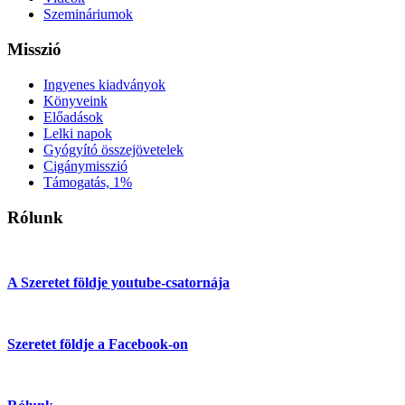
Szemináriumok
Misszió
Ingyenes kiadványok
Könyveink
Előadások
Lelki napok
Gyógyító összejövetelek
Cigánymisszió
Támogatás, 1%
Rólunk
A Szeretet földje youtube-csatornája
Szeretet földje a Facebook-on