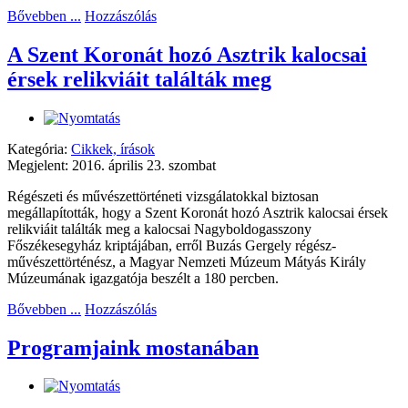
Bővebben ...
Hozzászólás
A Szent Koronát hozó Asztrik kalocsai
érsek relikviáit találták meg
Kategória:
Cikkek, írások
Megjelent: 2016. április 23. szombat
Régészeti és művészettörténeti vizsgálatokkal biztosan
megállapították, hogy a Szent Koronát hozó Asztrik kalocsai érsek
relikviáit találták meg a kalocsai Nagyboldogasszony
Főszékesegyház kriptájában, erről Buzás Gergely régész-
művészettörténész, a Magyar Nemzeti Múzeum Mátyás Király
Múzeumának igazgatója beszélt a 180 percben.
Bővebben ...
Hozzászólás
Programjaink mostanában