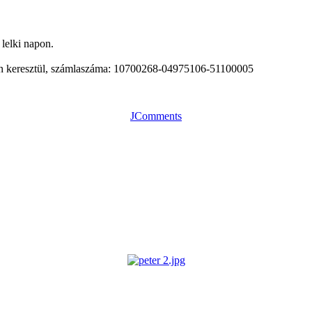
 lelki napon.
on keresztül, számlaszáma: 10700268-04975106-51100005
JComments