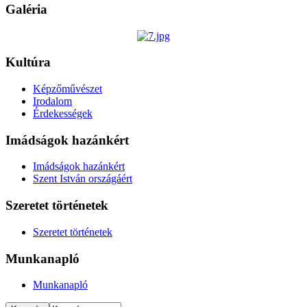
Galéria
Kultúra
Képzőművészet
Irodalom
Érdekességek
Imádságok hazánkért
Imádságok hazánkért
Szent István országáért
Szeretet történetek
Szeretet történetek
Munkanapló
Munkanapló