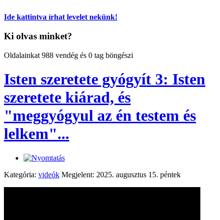
Ide kattintva írhat levelet nekünk!
Ki olvas minket?
Oldalainkat 988 vendég és 0 tag böngészi
Isten szeretete gyógyít 3: Isten
szeretete kiárad, és
"meggyógyul az én testem és
lelkem"...
Kategória:
videók
Megjelent: 2025. augusztus 15. péntek