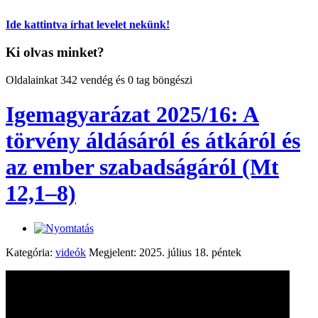
Ide kattintva írhat levelet nekünk!
Ki olvas minket?
Oldalainkat 342 vendég és 0 tag böngészi
Igemagyarázat 2025/16: A
törvény áldásáról és átkáról és
az ember szabadságáról (Mt
12,1–8)
Kategória:
videók
Megjelent: 2025. július 18. péntek