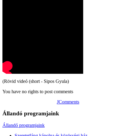
(Rövid videó (short - Sipos Gyula)
You have no rights to post comments
JComments
Állandó programjaink
Állandó programjaink
Szeretetláng kápolna és közösségi ház