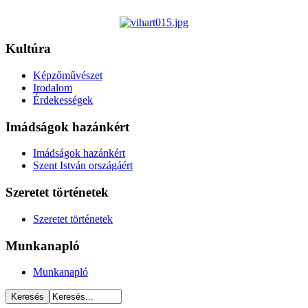
Kultúra
Képzőművészet
Irodalom
Érdekességek
Imádságok hazánkért
Imádságok hazánkért
Szent István országáért
Szeretet történetek
Szeretet történetek
Munkanapló
Munkanapló