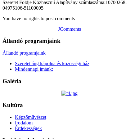
Szeretet Földje Közhasznú Alapítvány számlaszáma:10700268-
04975106-51100005
You have no rights to post comments
JComments
Állandó programjaink
Állandó programjaink
Szeretetláng kápolna és közösségi ház
Mindennapi imánk:
Galéria
Kultúra
Képzőművészet
Irodalom
Érdekességek