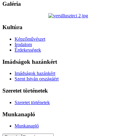
Galéria
Kultúra
Képzőművészet
Irodalom
Érdekességek
Imádságok hazánkért
Imádságok hazánkért
Szent István országáért
Szeretet történetek
Szeretet történetek
Munkanapló
Munkanapló