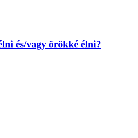
élni és/vagy örökké élni?