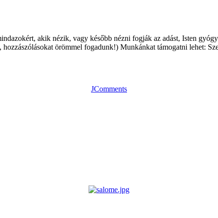
ndazokért, akik nézik, vagy később nézni fogják az adást, Isten gyógy
t, hozzászólásokat örömmel fogadunk!) Munkánkat támogatni lehet: S
JComments