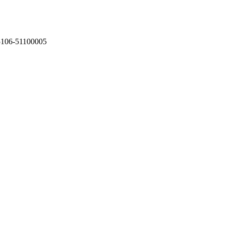
75106-51100005