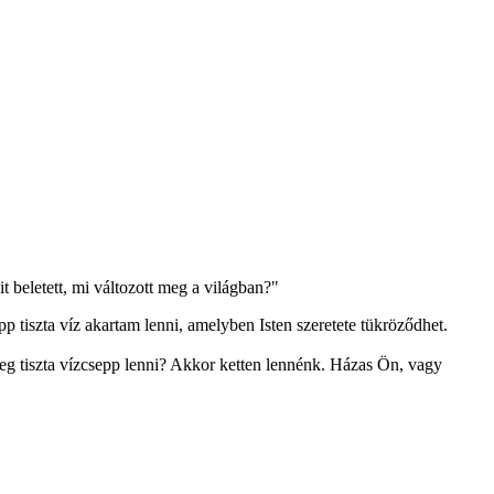
 beletett, mi változott meg a világban?"
p tiszta víz akartam lenni, amelyben Isten szeretete tükröződhet.
g tiszta vízcsepp lenni? Akkor ketten lennénk. Házas Ön, vagy