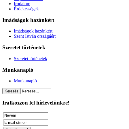
Irodalom
Érdekességek
Imádságok hazánkért
Imádságok hazánkért
Szent István országáért
Szeretet történetek
Szeretet történetek
Munkanapló
Munkanapló
Iratkozzon fel hírlevelünkre!