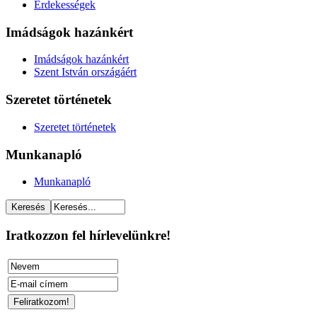
Érdekességek
Imádságok hazánkért
Imádságok hazánkért
Szent István országáért
Szeretet történetek
Szeretet történetek
Munkanapló
Munkanapló
Iratkozzon fel hírlevelünkre!