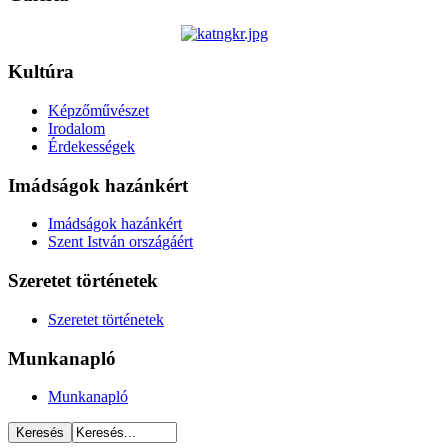
Kultúra
Képzőművészet
Irodalom
Érdekességek
Imádságok hazánkért
Imádságok hazánkért
Szent István országáért
Szeretet történetek
Szeretet történetek
Munkanapló
Munkanapló