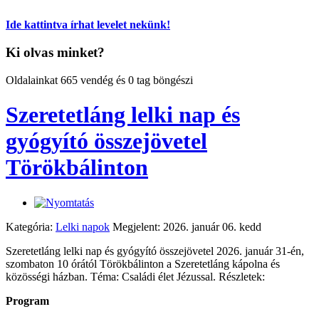
Ide kattintva írhat levelet nekünk!
Ki olvas minket?
Oldalainkat 665 vendég és 0 tag böngészi
Szeretetláng lelki nap és
gyógyító összejövetel
Törökbálinton
Kategória:
Lelki napok
Megjelent: 2026. január 06. kedd
Szeretetláng lelki nap és gyógyító összejövetel 2026. január 31-én,
szombaton 10 órától Törökbálinton a Szeretetláng kápolna és
közösségi házban. Téma: Családi élet Jézussal. Részletek:
Program