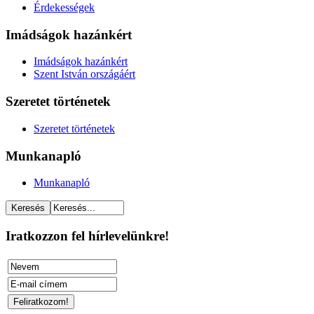
Érdekességek
Imádságok hazánkért
Imádságok hazánkért
Szent István országáért
Szeretet történetek
Szeretet történetek
Munkanapló
Munkanapló
Iratkozzon fel hírlevelünkre!