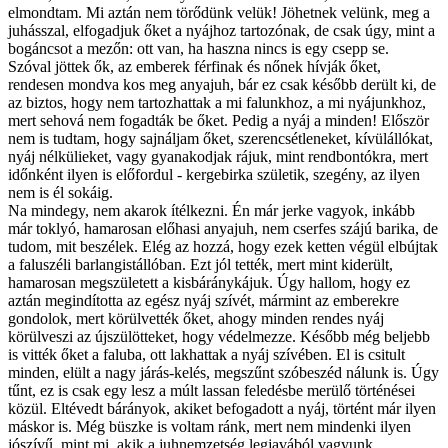
elmondtam. Mi aztán nem törődünk velük! Jöhetnek velünk, meg a
juhásszal, elfogadjuk őket a nyájhoz tartozónak, de csak úgy, mint a
bogáncsot a mezőn: ott van, ha haszna nincs is egy csepp se.
Szóval jöttek ők, az emberek férfinak és nőnek hívják őket,
rendesen mondva kos meg anyajuh, bár ez csak később derült ki, de
az biztos, hogy nem tartozhattak a mi falunkhoz, a mi nyájunkhoz,
mert sehová nem fogadták be őket. Pedig a nyáj a minden! Először
nem is tudtam, hogy sajnáljam őket, szerencsétleneket, kívülállókat,
nyáj nélkülieket, vagy gyanakodjak rájuk, mint rendbontókra, mert
időnként ilyen is előfordul - kergebirka születik, szegény, az ilyen
nem is él sokáig.
Na mindegy, nem akarok ítélkezni. Én már jerke vagyok, inkább
már toklyó, hamarosan előhasi anyajuh, nem cserfes szájú barika, de
tudom, mit beszélek. Elég az hozzá, hogy ezek ketten végül elbújtak
a faluszéli barlangistállóban. Ezt jól tették, mert mint kiderült,
hamarosan megszületett a kisbáránykájuk. Úgy hallom, hogy ez
aztán megindította az egész nyáj szívét, mármint az emberekre
gondolok, mert körülvették őket, ahogy minden rendes nyáj
körülveszi az újszülötteket, hogy védelmezze. Később még beljebb
is vitték őket a faluba, ott lakhattak a nyáj szívében. El is csitult
minden, elült a nagy járás-kelés, megszűnt szóbeszéd nálunk is. Úgy
tűnt, ez is csak egy lesz a múlt lassan feledésbe merülő történései
közül. Eltévedt bárányok, akiket befogadott a nyáj, történt már ilyen
máskor is. Még büszke is voltam ránk, mert nem mindenki ilyen
jószívű, mint mi, akik a juhnemzetség legjavából vagyunk.