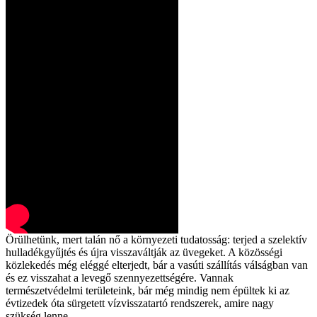
Örülhetünk, mert talán nő a környezeti tudatosság: terjed a szelektív
hulladékgyűjtés és újra visszaváltják az üvegeket. A közösségi
közlekedés még eléggé elterjedt, bár a vasúti szállítás válságban van
és ez visszahat a levegő szennyezettségére. Vannak
természetvédelmi területeink, bár még mindig nem épültek ki az
évtizedek óta sürgetett vízvisszatartó rendszerek, amire nagy
szükség lenne.