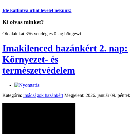
Ide kattintva írhat levelet nekünk!
Ki olvas minket?
Oldalainkat 356 vendég és 0 tag böngészi
Imakilenced hazánkért 2. nap:
Környezet- és
természetvédelem
Kategória:
imádságok hazánkért
Megjelent: 2026. január 09. péntek