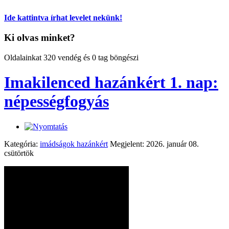
Ide kattintva írhat levelet nekünk!
Ki olvas minket?
Oldalainkat 320 vendég és 0 tag böngészi
Imakilenced hazánkért 1. nap:
népességfogyás
Kategória:
imádságok hazánkért
Megjelent: 2026. január 08.
csütörtök