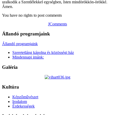
uralkodik a Szentlélekkel egységben, Isten mindörökkön-örökké.
Ámen.
You have no rights to post comments
JComments
Állandó programjaink
Állandó programjaink
Szeretetláng kápolna és közösségi ház
Mindennapi imánk:
Galéria
Kultúra
Képzőművészet
Irodalom
Érdekességek