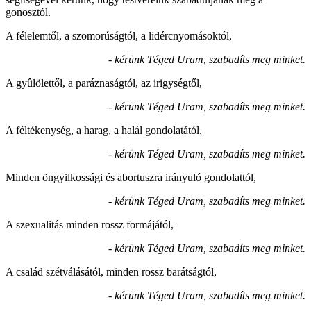
gonosztól.
A félelemtől, a szomorúságtól, a lidércnyomásoktól,
- kérünk Téged Uram, szabadíts meg minket.
A gyûlölettől, a paráznaságtól, az irigységtől,
- kérünk Téged Uram, szabadíts meg minket.
A féltékenység, a harag, a halál gondolatától,
- kérünk Téged Uram, szabadíts meg minket.
Minden öngyilkossági és abortuszra irányuló gondolattól,
- kérünk Téged Uram, szabadíts meg minket.
A szexualitás minden rossz formájától,
- kérünk Téged Uram, szabadíts meg minket.
A család szétválásától, minden rossz barátságtól,
- kérünk Téged Uram, szabadíts meg minket.