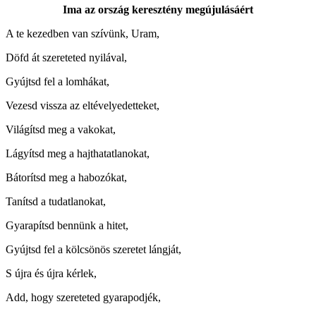
Ima az ország keresztény megújulásáért
A te kezedben van szívünk, Uram,
Döfd át szereteted nyilával,
Gyújtsd fel a lomhákat,
Vezesd vissza az eltévelyedetteket,
Világítsd meg a vakokat,
Lágyítsd meg a hajthatatlanokat,
Bátorítsd meg a habozókat,
Tanítsd a tudatlanokat,
Gyarapítsd bennünk a hitet,
Gyújtsd fel a kölcsönös szeretet lángját,
S újra és újra kérlek,
Add, hogy szereteted gyarapodjék,