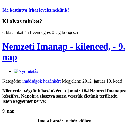
Ide kattintva írhat levelet nekünk!
Ki olvas minket?
Oldalainkat 451 vendég és 0 tag böngészi
Nemzeti Imanap - kilenced, - 9.
nap
Kategória:
imádságok hazánkért
Megjelent: 2012. január 10. kedd
Kilencedet végzünk hazánkért, a január 18-i Nemzeti Imanapra
készülve. Napokra elosztva sorra vesszük életünk területeit,
Isten kegyelmét kérve:
9. nap
Ima a hazáért nehéz időben