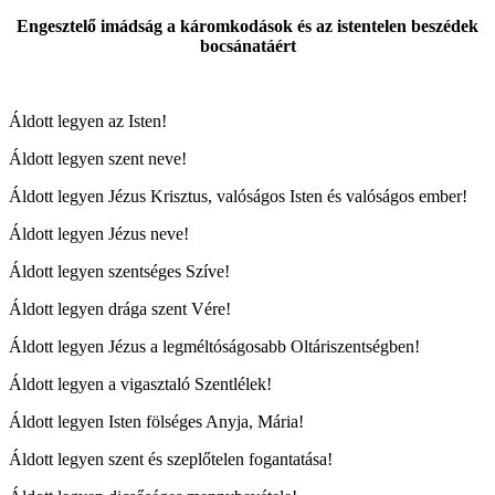
Engesztelő imádság a káromkodások és az istentelen beszédek
bocsánatáért
Áldott legyen az Isten!
Áldott legyen szent neve!
Áldott legyen Jézus Krisztus, valóságos Isten és valóságos ember!
Áldott legyen Jézus neve!
Áldott legyen szentséges Szíve!
Áldott legyen drága szent Vére!
Áldott legyen Jézus a legméltóságosabb Oltáriszentségben!
Áldott legyen a vigasztaló Szentlélek!
Áldott legyen Isten fölséges Anyja, Mária!
Áldott legyen szent és szeplőtelen fogantatása!