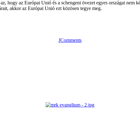
az, hogy az Európai Unió és a schengeni övezet egyes országai nem képe
rait, akkor az Európai Unió ezt közösen tegye meg.
JComments