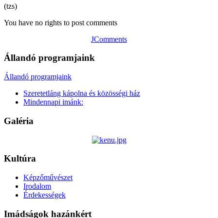
(tzs)
You have no rights to post comments
JComments
Állandó programjaink
Állandó programjaink
Szeretetláng kápolna és közösségi ház
Mindennapi imánk:
Galéria
Kultúra
Képzőművészet
Irodalom
Érdekességek
Imádságok hazánkért