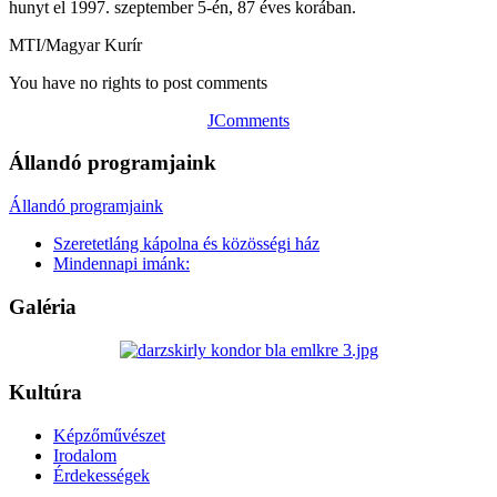
hunyt el 1997. szeptember 5-én, 87 éves korában.
MTI/Magyar Kurír
You have no rights to post comments
JComments
Állandó programjaink
Állandó programjaink
Szeretetláng kápolna és közösségi ház
Mindennapi imánk:
Galéria
Kultúra
Képzőművészet
Irodalom
Érdekességek