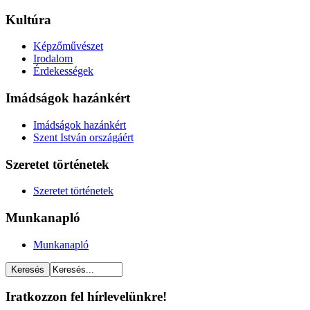
Kultúra
Képzőművészet
Irodalom
Érdekességek
Imádságok hazánkért
Imádságok hazánkért
Szent István országáért
Szeretet történetek
Szeretet történetek
Munkanapló
Munkanapló
Iratkozzon fel hírlevelünkre!