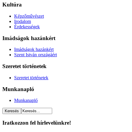
Kultúra
Képzőművészet
Irodalom
Érdekességek
Imádságok hazánkért
Imádságok hazánkért
Szent István országáért
Szeretet történetek
Szeretet történetek
Munkanapló
Munkanapló
Iratkozzon fel hírlevelünkre!