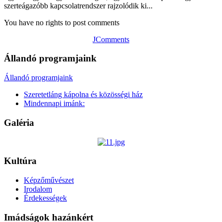
szerteágazóbb kapcsolatrendszer rajzolódik ki...
You have no rights to post comments
JComments
Állandó programjaink
Állandó programjaink
Szeretetláng kápolna és közösségi ház
Mindennapi imánk:
Galéria
Kultúra
Képzőművészet
Irodalom
Érdekességek
Imádságok hazánkért