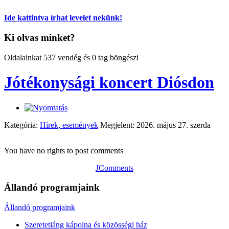
Ide kattintva írhat levelet nekünk!
Ki olvas minket?
Oldalainkat 537 vendég és 0 tag böngészi
Jótékonysági koncert Diósdon
Kategória:
Hírek, események
Megjelent: 2026. május 27. szerda
You have no rights to post comments
JComments
Állandó programjaink
Állandó programjaink
Szeretetláng kápolna és közösségi ház