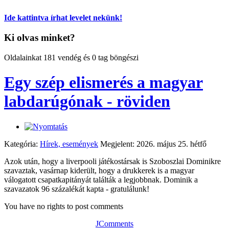
Ide kattintva írhat levelet nekünk!
Ki olvas minket?
Oldalainkat 181 vendég és 0 tag böngészi
Egy szép elismerés a magyar
labdarúgónak - röviden
Kategória:
Hírek, események
Megjelent: 2026. május 25. hétfő
Azok után, hogy a liverpooli játékostársak is Szoboszlai Dominikre
szavaztak, vasárnap kiderült, hogy a drukkerek is a magyar
válogatott csapatkapitányát találták a legjobbnak. Dominik a
szavazatok 96 százalékát kapta - gratulálunk!
You have no rights to post comments
JComments