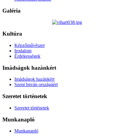
Galéria
Kultúra
Képzőművészet
Irodalom
Érdekességek
Imádságok hazánkért
Imádságok hazánkért
Szent István országáért
Szeretet történetek
Szeretet történetek
Munkanapló
Munkanapló