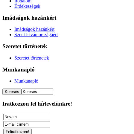
Irodalom
Érdekességek
Imádságok hazánkért
Imádságok hazánkért
Szent István országáért
Szeretet történetek
Szeretet történetek
Munkanapló
Munkanapló
Iratkozzon fel hírlevelünkre!