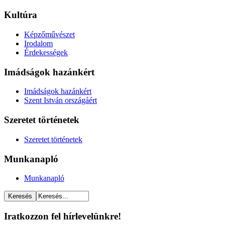
Kultúra
Képzőművészet
Irodalom
Érdekességek
Imádságok hazánkért
Imádságok hazánkért
Szent István országáért
Szeretet történetek
Szeretet történetek
Munkanapló
Munkanapló
Iratkozzon fel hírlevelünkre!