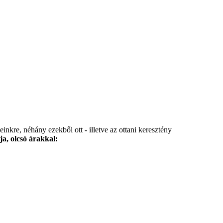
nkre, néhány ezekből ott - illetve az ottani keresztény
ja, olcsó árakkal: