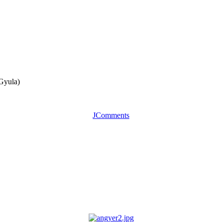
 Gyula)
JComments