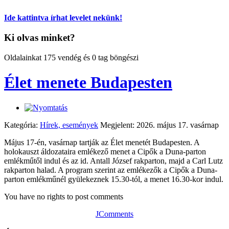
Ide kattintva írhat levelet nekünk!
Ki olvas minket?
Oldalainkat 175 vendég és 0 tag böngészi
Élet menete Budapesten
Kategória:
Hírek, események
Megjelent: 2026. május 17. vasárnap
Május 17-én, vasárnap tartják az Élet menetét Budapesten. A
holokauszt áldozataira emlékező menet a Cipők a Duna-parton
emlékműtől indul és az id. Antall József rakparton, majd a Carl Lutz
rakparton halad. A program szerint az emlékezők a Cipők a Duna-
parton emlékműnél gyülekeznek 15.30-tól, a menet 16.30-kor indul.
You have no rights to post comments
JComments