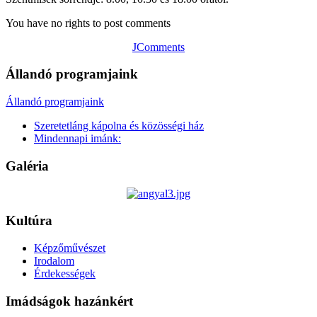
You have no rights to post comments
JComments
Állandó programjaink
Állandó programjaink
Szeretetláng kápolna és közösségi ház
Mindennapi imánk:
Galéria
Kultúra
Képzőművészet
Irodalom
Érdekességek
Imádságok hazánkért