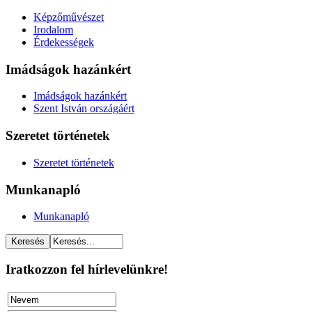
Képzőművészet
Irodalom
Érdekességek
Imádságok hazánkért
Imádságok hazánkért
Szent István országáért
Szeretet történetek
Szeretet történetek
Munkanapló
Munkanapló
Iratkozzon fel hírlevelünkre!