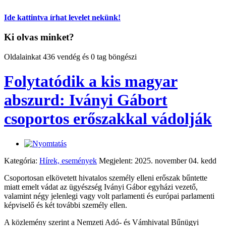
Ide kattintva írhat levelet nekünk!
Ki olvas minket?
Oldalainkat 436 vendég és 0 tag böngészi
Folytatódik a kis magyar
abszurd: Iványi Gábort
csoportos erőszakkal vádolják
Kategória:
Hírek, események
Megjelent: 2025. november 04. kedd
Csoportosan elkövetett hivatalos személy elleni erőszak bűntette
miatt emelt vádat az ügyészség Iványi Gábor egyházi vezető,
valamint négy jelenlegi vagy volt parlamenti és európai parlamenti
képviselő és két további személy ellen.
A közlemény szerint a Nemzeti Adó- és Vámhivatal Bűnügyi